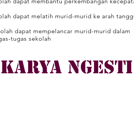
kolah dapat membantu perkembangan kecepat
olah dapat melatih murid-murid ke arah tang
olah dapat mempelancar murid-murid dalam
gas-tugas sekolah
karya Ngesti
Copyright @perpusSMAN1karangan 2022