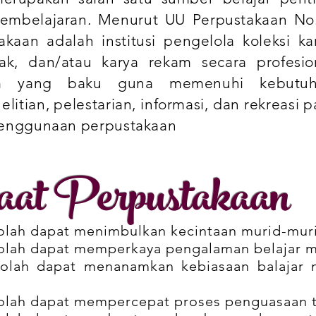
embelajaran. Menurut UU Perpustakaan No
kaan adalah institusi pengelola koleksi ka
etak, dan/atau karya rekam secara profesio
em yang baku guna memenuhi kebutuh
litian, pelestarian, informasi, dan rekreasi p
penggunaan perpustakaan
at Perpustakaan
olah dapat menimbulkan kecintaan murid-mu
olah dapat memperkaya pengalaman belajar m
kolah dapat menanamkan kebiasaan balajar 
olah dapat mempercepat proses penguasaan 