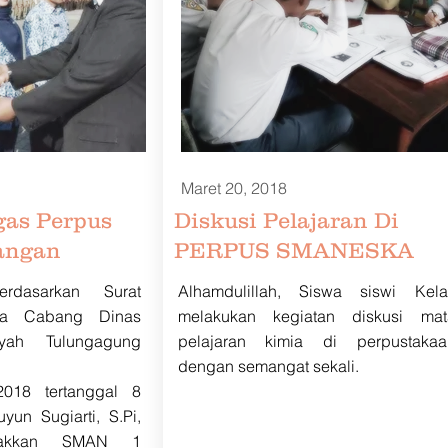
Maret 20, 2018
gas Perpus
Diskusi Pelajaran Di
angan
PERPUS SMANESKA
berdasarkan Surat
Alhamdulillah, Siswa siswi Kela
la Cabang Dinas
melakukan kegiatan diskusi mat
ayah Tulungagung
pelajaran kimia di perpustakaa
dengan semangat sekali
/2018 tertanggal 8
yun Sugiarti, S.Pi,
stakkan SMAN 1