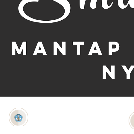
Sma
MaNTAP
N