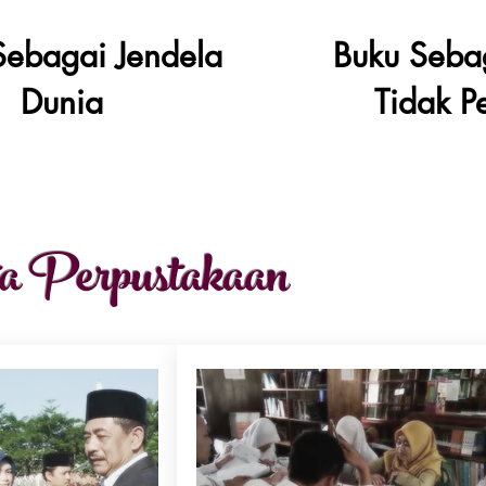
Sebagai Jendela
Buku Seba
Dunia
Tidak P
a Perpustakaan